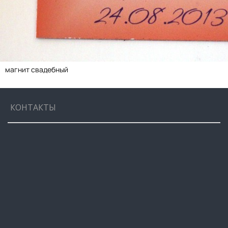
магнит свадебный
КОНТАКТЫ