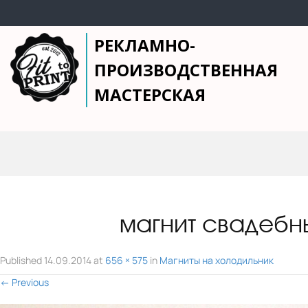
РЕКЛАМНО-
ПРОИЗВОДСТВЕННАЯ
МАСТЕРСКАЯ
магнит свадебн
Published
14.09.2014
at
656 × 575
in
Магниты на холодильник
←
Previous