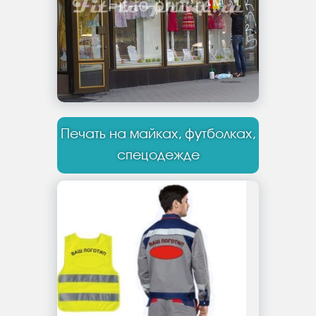
Печать на майках, футболках,
спецодежде