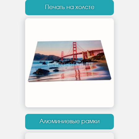
Печать на холсте
Алюминиевые рамки