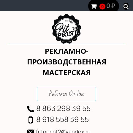
0
₽
0
РЕКЛАМНО-
ПРОИЗВОДСТВЕННАЯ
МАСТЕРСКАЯ
Работаем On-line
8 863 298 39 55
8 918 558 39 55
fittoprint2@yandex.ru