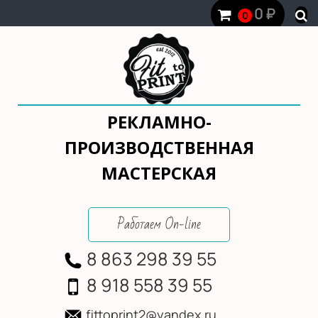
0
₽
0
РЕКЛАМНО-
ПРОИЗВОДСТВЕННАЯ
МАСТЕРСКАЯ
Работаем On-line
8 863 298 39 55
8 918 558 39 55
fittoprint2@yandex.ru