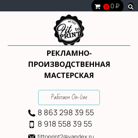
0
₽
0
РЕКЛАМНО-
ПРОИЗВОДСТВЕННАЯ
МАСТЕРСКАЯ
Работаем On-line
8 863 298 39 55
8 918 558 39 55
fittoprint2@yandex.ru