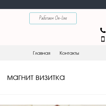
Работаем On-line
Skip to content
Главная
Контакты
магнит визитка