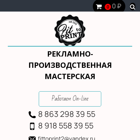
0
₽
0
РЕКЛАМНО-
ПРОИЗВОДСТВЕННАЯ
МАСТЕРСКАЯ
Работаем On-line
8 863 298 39 55
8 918 558 39 55
fittoprint2@yandex.ru