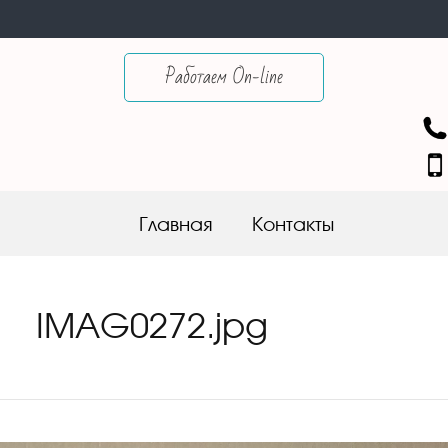
Работаем On-line
Skip to content
Главная
Контакты
IMAG0272.jpg