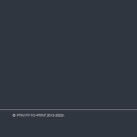
© РПМ FIT-TO-PRINT 2012-2022г.