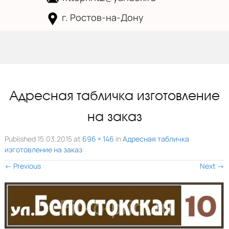
г. Ростов-на-Дону
Skip to
content
Адресная табличка изготовление
на заказ
Published
15.03.2015
at
696 × 146
in
Адресная табличка
изготовление на заказ
←
Previous
Next
→