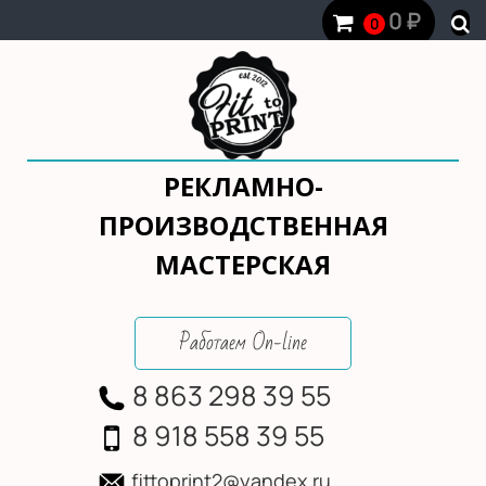
0
₽
0
РЕКЛАМНО-
ПРОИЗВОДСТВЕННАЯ
МАСТЕРСКАЯ
Работаем On-line
8 863 298 39 55
8 918 558 39 55
fittoprint2@yandex.ru