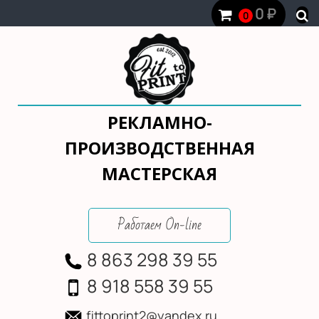
0
₽
0
РЕКЛАМНО-
ПРОИЗВОДСТВЕННАЯ
МАСТЕРСКАЯ
Работаем On-line
8 863 298 39 55
8 918 558 39 55
fittoprint2@yandex.ru