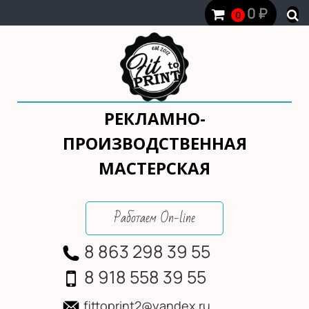
0
₽
0
РЕКЛАМНО-
ПРОИЗВОДСТВЕННАЯ
МАСТЕРСКАЯ
Работаем On-line
8 863 298 39 55
8 918 558 39 55
fittoprint2@yandex.ru