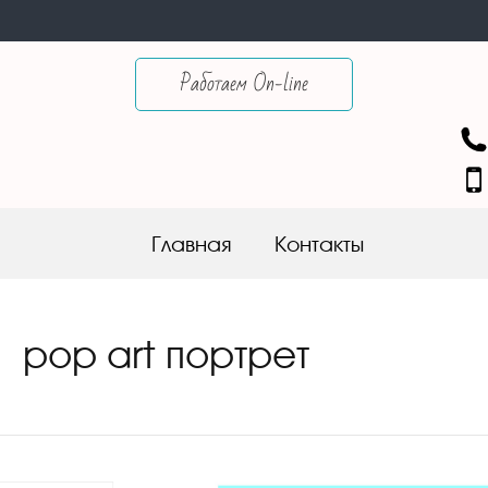
Работаем On-line
Skip to content
Главная
Контакты
pop art портрет