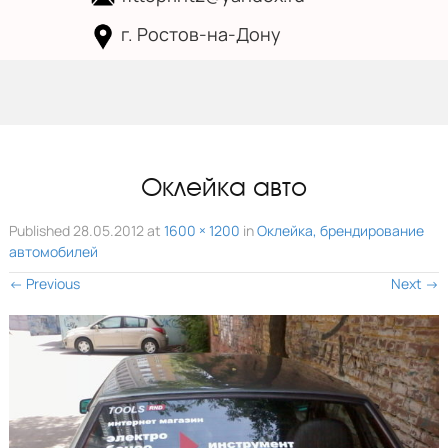
г. Ростов-на-Дону
Skip to
content
Оклейка авто
Published
28.05.2012
at
1600 × 1200
in
Оклейка, брендирование
автомобилей
←
Previous
Next
→