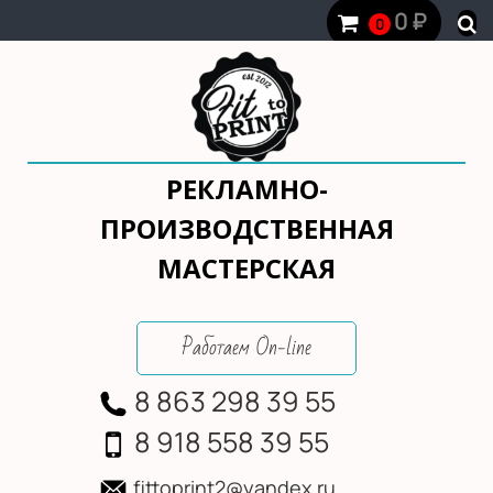
0
₽
0
РЕКЛАМНО-
ПРОИЗВОДСТВЕННАЯ
МАСТЕРСКАЯ
Работаем On-line
8 863 298 39 55
8 918 558 39 55
fittoprint2@yandex.ru