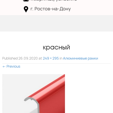
г. Ростов-на-Дону
Skip to
content
красный
Published
26.09.2020
at
249 × 295
in
Алюминиевые рамки
←
Previous