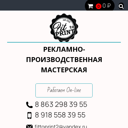
0
₽
0
РЕКЛАМНО-
ПРОИЗВОДСТВЕННАЯ
МАСТЕРСКАЯ
Работаем On-line
8 863 298 39 55
8 918 558 39 55
fittoprint2@yandex.ru