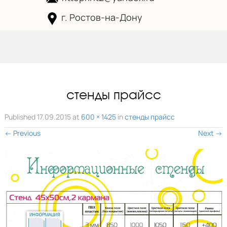
г. Ростов-на-Дону
Skip to
content
стенды прайсс
Published
17.09.2015
at
600 × 1425
in
стенды прайсс
←
Previous
Next
→