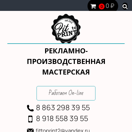
0
₽
0
РЕКЛАМНО-
ПРОИЗВОДСТВЕННАЯ
МАСТЕРСКАЯ
Работаем On-line
8 863 298 39 55
8 918 558 39 55
fittoprint2@yandex.ru