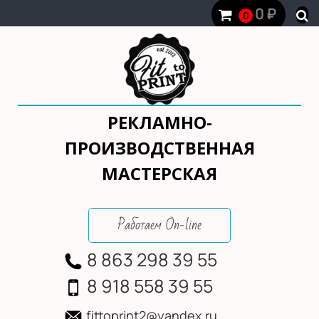
0
₽
0
РЕКЛАМНО-
ПРОИЗВОДСТВЕННАЯ
МАСТЕРСКАЯ
Работаем On-line
8 863 298 39 55
8 918 558 39 55
fittoprint2@yandex.ru