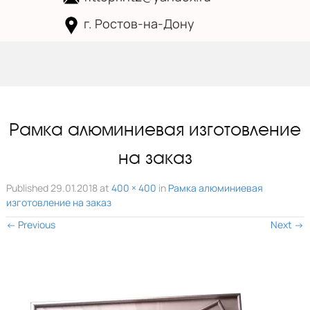
г. Ростов-на-Дону
Skip to
content
Рамка алюминиевая изготовление
на заказ
Published
29.01.2018
at
400 × 400
in
Рамка алюминиевая
изготовление на заказ
←
Previous
Next
→