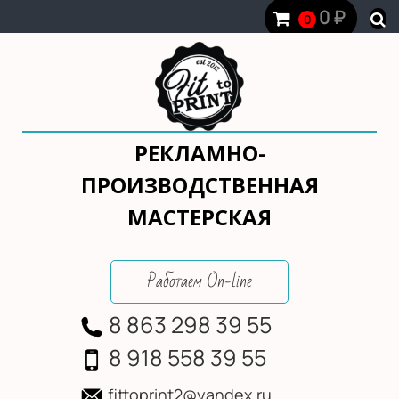
0
₽
0
РЕКЛАМНО-
ПРОИЗВОДСТВЕННАЯ
МАСТЕРСКАЯ
Работаем On-line
8 863 298 39 55
8 918 558 39 55
fittoprint2@yandex.ru