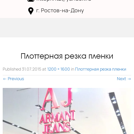
г. Ростов-на-Дону
Skip to
content
Плоттерная резка пленки
Published
31.07.2015
at
1200 × 1600
in
Плоттерная резка пленки
←
Previous
Next
→