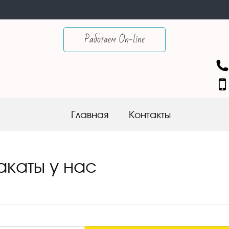
Работаем On-line
Skip to content
Главная
Контакты
акаты у нас