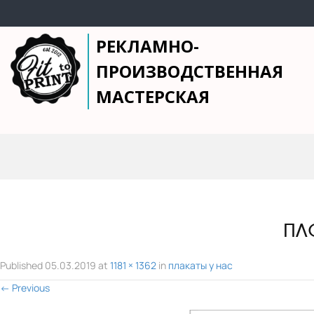
РЕКЛАМНО-
ПРОИЗВОДСТВЕННАЯ
МАСТЕРСКАЯ
пл
Published
05.03.2019
at
1181 × 1362
in
плакаты у нас
←
Previous