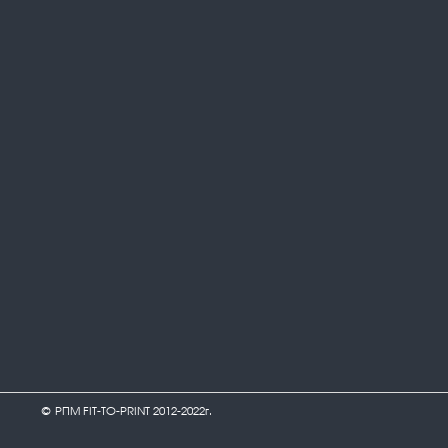
© РПМ FIT-TO-PRINT 2012-2022г.