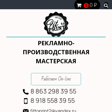
0
₽
0
РЕКЛАМНО-
ПРОИЗВОДСТВЕННАЯ
МАСТЕРСКАЯ
Работаем On-line
8 863 298 39 55
8 918 558 39 55
fittoprint2@yandex.ru