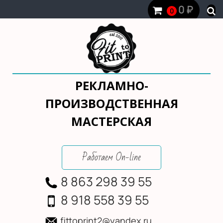
0
₽
0
РЕКЛАМНО-
ПРОИЗВОДСТВЕННАЯ
МАСТЕРСКАЯ
Работаем On-line
8 863 298 39 55
8 918 558 39 55
fittoprint2@yandex.ru