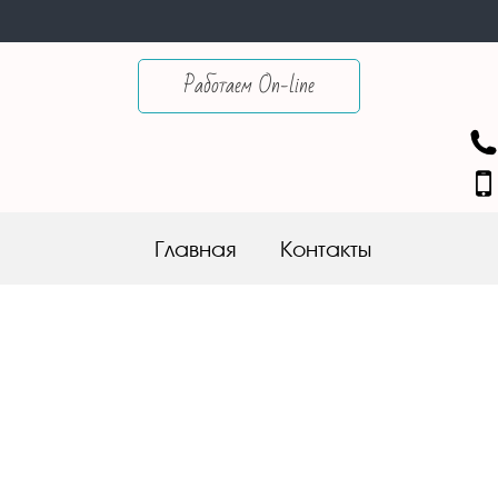
Работаем On-line
Skip to content
Главная
Контакты