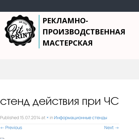
РЕКЛАМНО-
ПРОИЗВОДСТВЕННАЯ
МАСТЕРСКАЯ
стенд действия при ЧС
Published
15.07.2014
at
×
in
Информационные стенды
←
Previous
Next
→