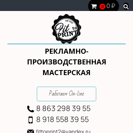
0
₽
0
РЕКЛАМНО-
ПРОИЗВОДСТВЕННАЯ
МАСТЕРСКАЯ
Работаем On-line
8 863 298 39 55
8 918 558 39 55
fittoprint2@yandex.ru